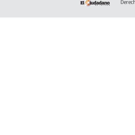
Derec