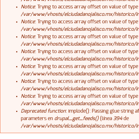
Notice
: Trying to access array offset on value of type
/var/www/vhosts/elciudadanojalisco.mx/historico/
Notice
: Trying to access array offset on value of type
/var/www/vhosts/elciudadanojalisco.mx/historico/
Notice
: Trying to access array offset on value of type
/var/www/vhosts/elciudadanojalisco.mx/historico/
Notice
: Trying to access array offset on value of type
/var/www/vhosts/elciudadanojalisco.mx/historico/
Notice
: Trying to access array offset on value of type
/var/www/vhosts/elciudadanojalisco.mx/historico/
Notice
: Trying to access array offset on value of type
/var/www/vhosts/elciudadanojalisco.mx/historico/
Notice
: Trying to access array offset on value of type
/var/www/vhosts/elciudadanojalisco.mx/historico/
Deprecated function
: implode(): Passing glue string 
parameters en
drupal_get_feeds()
(línea
394
de
/var/www/vhosts/elciudadanojalisco.mx/historico/