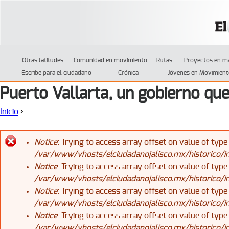
Jump to navigation
Otras latitudes
Comunidad en movimiento
Rutas
Proyectos en m
Escribe para el ciudadano
Crónica
Jóvenes en Movimient
Puerto Vallarta, un gobierno que
Inicio
›
Se encuentra usted aquí
Notice
: Trying to access array offset on value of type
/var/www/vhosts/elciudadanojalisco.mx/historico/
Mensaje de error
Notice
: Trying to access array offset on value of type
/var/www/vhosts/elciudadanojalisco.mx/historico/
Notice
: Trying to access array offset on value of type
/var/www/vhosts/elciudadanojalisco.mx/historico/
Notice
: Trying to access array offset on value of type
/var/www/vhosts/elciudadanojalisco.mx/historico/