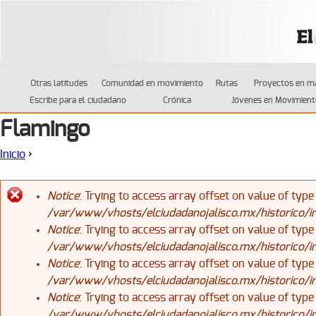
Jump to navigation
Otras latitudes
Comunidad en movimiento
Rutas
Proyectos en m
Escribe para el ciudadano
Crónica
Jóvenes en Movimient
Flamingo
Inicio
›
Se encuentra usted aquí
Notice
: Trying to access array offset on value of type
/var/www/vhosts/elciudadanojalisco.mx/historico/
Mensaje de error
Notice
: Trying to access array offset on value of type
/var/www/vhosts/elciudadanojalisco.mx/historico/
Notice
: Trying to access array offset on value of type
/var/www/vhosts/elciudadanojalisco.mx/historico/
Notice
: Trying to access array offset on value of type
/var/www/vhosts/elciudadanojalisco.mx/historico/