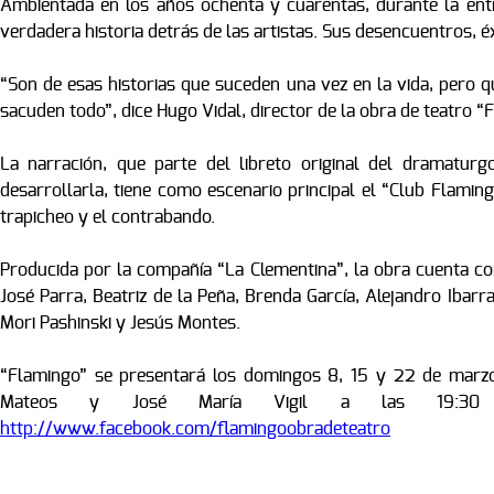
Ambientada en los años ochenta y cuarentas, durante la entr
verdadera historia detrás de las artistas. Sus desencuentros, é
“Son de esas historias que suceden una vez en la vida, pero 
sacuden todo”, dice Hugo Vidal, director de la obra de teatro “
La narración, que parte del libreto original del dramatu
desarrollarla, tiene como escenario principal el “Club Flaming
trapicheo y el contrabando.
Producida por la compañía “La Clementina”, la obra cuenta co
José Parra, Beatriz de la Peña, Brenda García, Alejandro Ibarr
Mori Pashinski y Jesús Montes.
“Flamingo” se presentará los domingos 8, 15 y 22 de marzo
Mateos y José María Vigil a las 19:30
http://www.facebook.com/flamingoobradeteatro