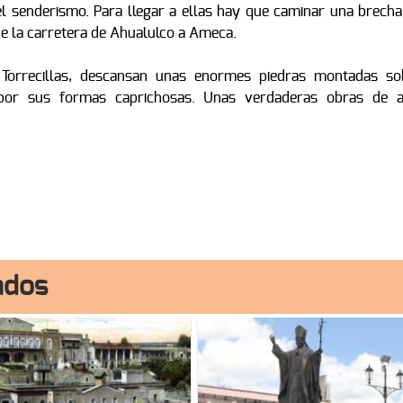
 el senderismo. Para llegar a ellas hay que caminar una brecha
de la carretera de Ahualulco a Ameca.
 Torrecillas, descansan unas enormes piedras montadas so
por sus formas caprichosas. Unas verdaderas obras de a
ados