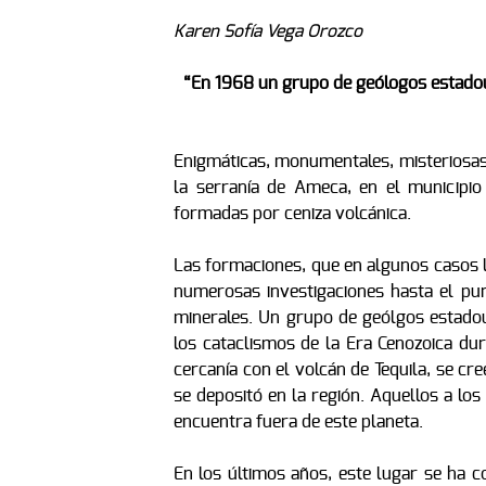
Karen Sofía Vega Orozco
“En 1968 un grupo de geólogos estadou
Enigmáticas, monumentales, misteriosas
la serranía de Ameca, en el municipi
formadas por ceniza volcánica.
Las formaciones, que en algunos casos l
numerosas investigaciones hasta el punt
minerales. Un grupo de geólgos estado
los cataclismos de la Era Cenozoica dur
cercanía con el volcán de Tequila, se cre
se depositó en la región. Aquellos a los
encuentra fuera de este planeta.
En los últimos años, este lugar se ha c