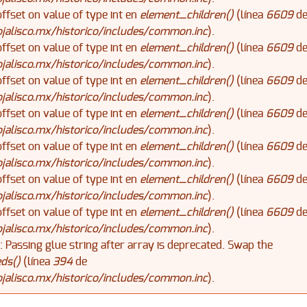
offset on value of type int en
element_children()
(línea
6609
d
alisco.mx/historico/includes/common.inc
).
offset on value of type int en
element_children()
(línea
6609
d
alisco.mx/historico/includes/common.inc
).
offset on value of type int en
element_children()
(línea
6609
d
alisco.mx/historico/includes/common.inc
).
offset on value of type int en
element_children()
(línea
6609
d
alisco.mx/historico/includes/common.inc
).
offset on value of type int en
element_children()
(línea
6609
d
alisco.mx/historico/includes/common.inc
).
offset on value of type int en
element_children()
(línea
6609
d
alisco.mx/historico/includes/common.inc
).
offset on value of type int en
element_children()
(línea
6609
d
alisco.mx/historico/includes/common.inc
).
): Passing glue string after array is deprecated. Swap the
ds()
(línea
394
de
alisco.mx/historico/includes/common.inc
).