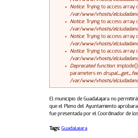
Notice
: Trying to access array 
/var/www/vhosts/elciudadanoj
Notice
: Trying to access array 
/var/www/vhosts/elciudadanoj
Notice
: Trying to access array 
/var/www/vhosts/elciudadanoj
Notice
: Trying to access array 
/var/www/vhosts/elciudadanoj
Deprecated function
: implode(
parameters en
drupal_get_fee
/var/www/vhosts/elciudadanoj
El municipio de Guadalajara no permitir
que el Pleno del Ayuntamiento aprobara 
fue presentada por el Coordinador de lo
Tags:
Guadalajara