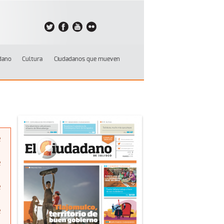
dano
Cultura
Ciudadanos que mueven
e
e
e
e