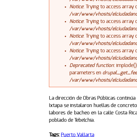
Notice
: Trying to access array 
/var/www/vhosts/elciudadanoj
Notice
: Trying to access array 
/var/www/vhosts/elciudadanoj
Notice
: Trying to access array 
/var/www/vhosts/elciudadanoj
Notice
: Trying to access array 
/var/www/vhosts/elciudadanoj
Deprecated function
: implode(
parameters en
drupal_get_fee
/var/www/vhosts/elciudadanoj
La dirección de Obras Públicas continúa c
Ixtapa se instalaron huellas de concreto
labores de bacheo en la calle Costa Rica
poblado de Tebelchia.
Tags:
Puerto Vallarta