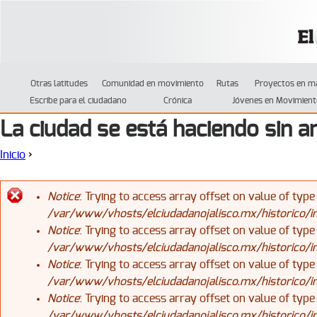
Jump to navigation
Otras latitudes
Comunidad en movimiento
Rutas
Proyectos en m
Escribe para el ciudadano
Crónica
Jóvenes en Movimient
La ciudad se está haciendo sin a
Inicio
›
Se encuentra usted aquí
Notice
: Trying to access array offset on value of type
/var/www/vhosts/elciudadanojalisco.mx/historico/
Mensaje de error
Notice
: Trying to access array offset on value of type
/var/www/vhosts/elciudadanojalisco.mx/historico/
Notice
: Trying to access array offset on value of type
/var/www/vhosts/elciudadanojalisco.mx/historico/
Notice
: Trying to access array offset on value of type
/var/www/vhosts/elciudadanojalisco.mx/historico/