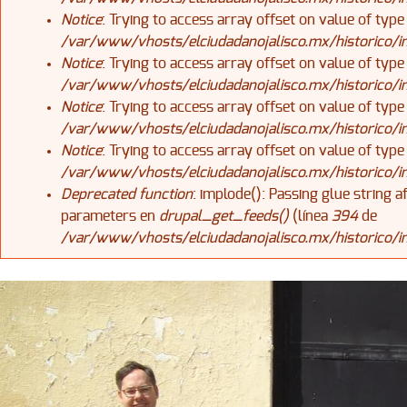
Notice
: Trying to access array offset on value of type
/var/www/vhosts/elciudadanojalisco.mx/historico/
Notice
: Trying to access array offset on value of type
/var/www/vhosts/elciudadanojalisco.mx/historico/
Notice
: Trying to access array offset on value of type
/var/www/vhosts/elciudadanojalisco.mx/historico/
Notice
: Trying to access array offset on value of type
/var/www/vhosts/elciudadanojalisco.mx/historico/
Deprecated function
: implode(): Passing glue string 
parameters en
drupal_get_feeds()
(línea
394
de
/var/www/vhosts/elciudadanojalisco.mx/historico/