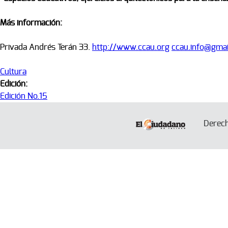
Más información:
Privada Andrés Terán 33.
http://www.ccau.org
ccau.info@gma
Cultura
Edición:
Edición No.15
Derec