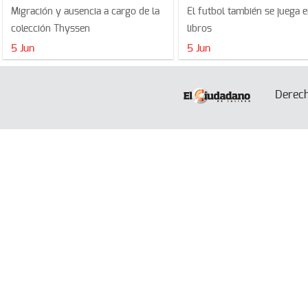
Migración y ausencia a cargo de la
El futbol también se juega e
colección Thyssen
libros
5 Jun
5 Jun
Derec