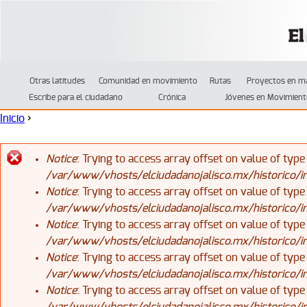
Jump to navigation
Otras latitudes
Comunidad en movimiento
Rutas
Proyectos en m
Escribe para el ciudadano
Crónica
Jóvenes en Movimient
Inicio
›
Se encuentra usted aquí
Notice
: Trying to access array offset on value of type
/var/www/vhosts/elciudadanojalisco.mx/historico/
Mensaje de error
Notice
: Trying to access array offset on value of type
/var/www/vhosts/elciudadanojalisco.mx/historico/
Notice
: Trying to access array offset on value of type
/var/www/vhosts/elciudadanojalisco.mx/historico/
Notice
: Trying to access array offset on value of type
/var/www/vhosts/elciudadanojalisco.mx/historico/
Notice
: Trying to access array offset on value of type