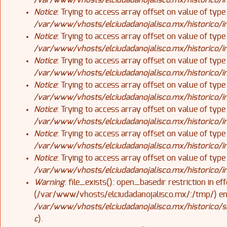
/var/www/vhosts/elciudadanojalisco.mx/historico/
Notice
: Trying to access array offset on value of type
/var/www/vhosts/elciudadanojalisco.mx/historico/
Notice
: Trying to access array offset on value of type
/var/www/vhosts/elciudadanojalisco.mx/historico/
Notice
: Trying to access array offset on value of type
/var/www/vhosts/elciudadanojalisco.mx/historico/
Notice
: Trying to access array offset on value of type
/var/www/vhosts/elciudadanojalisco.mx/historico/
Notice
: Trying to access array offset on value of type
/var/www/vhosts/elciudadanojalisco.mx/historico/
Notice
: Trying to access array offset on value of type
/var/www/vhosts/elciudadanojalisco.mx/historico/
Notice
: Trying to access array offset on value of type
/var/www/vhosts/elciudadanojalisco.mx/historico/
Warning
: file_exists(): open_basedir restriction in ef
(/var/www/vhosts/elciudadanojalisco.mx/:/tmp/) e
/var/www/vhosts/elciudadanojalisco.mx/historico/si
c
).