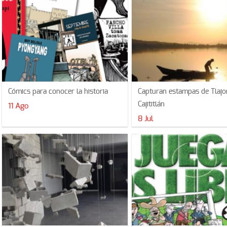
Cómics para conocer la historia
Capturan estampas de Tlaj
Cajititlán
11 Ago
8 Jul