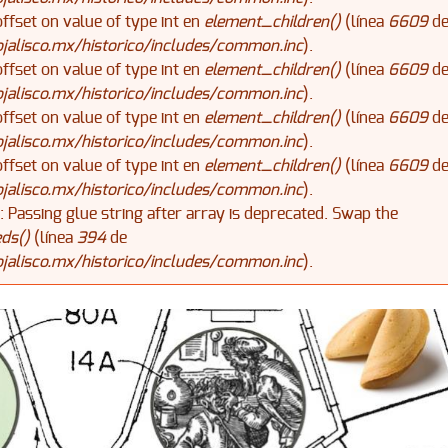
offset on value of type int en
element_children()
(línea
6609
d
alisco.mx/historico/includes/common.inc
).
offset on value of type int en
element_children()
(línea
6609
d
alisco.mx/historico/includes/common.inc
).
offset on value of type int en
element_children()
(línea
6609
d
alisco.mx/historico/includes/common.inc
).
offset on value of type int en
element_children()
(línea
6609
d
alisco.mx/historico/includes/common.inc
).
): Passing glue string after array is deprecated. Swap the
ds()
(línea
394
de
alisco.mx/historico/includes/common.inc
).