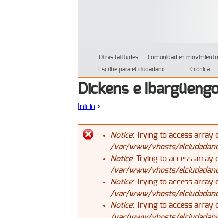
Otras latitudes
Comunidad en movimiento
Escribe para el ciudadano
Crónica
Dickens e Ibargüengo
Inicio
›
Se encuentra usted aquí
Notice
: Trying to access array 
/var/www/vhosts/elciudadanoj
Mensaje de error
Notice
: Trying to access array 
/var/www/vhosts/elciudadanoj
Notice
: Trying to access array 
/var/www/vhosts/elciudadanoj
Notice
: Trying to access array 
/var/www/vhosts/elciudadanoj