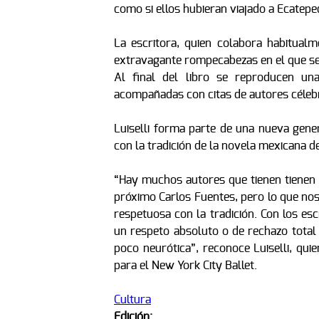
como si ellos hubieran viajado a Ecatepe
La escritora, quien colabora habitual
extravagante rompecabezas en el que se c
Al final del libro se reproducen un
acompañadas con citas de autores céleb
Luiselli forma parte de una nueva gene
con la tradición de la novela mexicana de
“Hay muchos autores que tienen tienen l
próximo Carlos Fuentes, pero lo que nos
respetuosa con la tradición. Con los es
un respeto absoluto o de rechazo total 
poco neurótica”, reconoce Luiselli, qui
para el New York City Ballet.
Cultura
Edición: