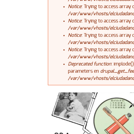
Notice
: Trying to access array 
/var/www/vhosts/elciudadanoj
Notice
: Trying to access array 
/var/www/vhosts/elciudadanoj
Notice
: Trying to access array 
/var/www/vhosts/elciudadanoj
Notice
: Trying to access array 
/var/www/vhosts/elciudadanoj
Deprecated function
: implode(
parameters en
drupal_get_fee
/var/www/vhosts/elciudadanoj