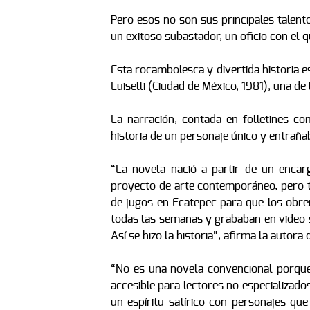
Pero esos no son sus principales talent
un exitoso subastador, un oficio con el q
Esta rocambolesca y divertida historia es
Luiselli (Ciudad de México, 1981), una de
La narración, contada en folletines co
historia de un personaje único y entrañab
“La novela nació a partir de un enca
proyecto de arte contemporáneo, pero t
de jugos en Ecatepec para que los obrer
todas las semanas y grababan en video
Así se hizo la historia”, afirma la autora 
“No es una novela convencional porque 
accesible para lectores no especializad
un espíritu satírico con personajes qu