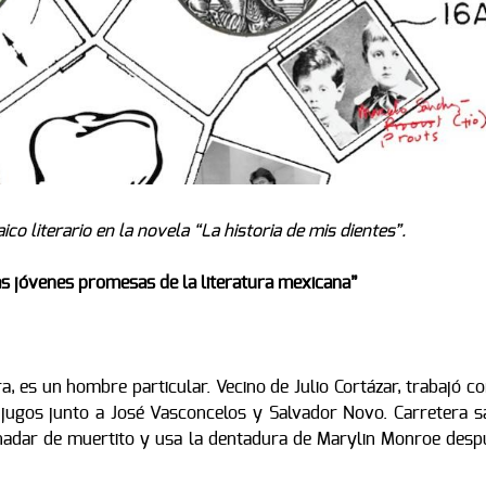
ico literario en la novela “La historia de mis dientes”.
las jóvenes promesas de la literatura mexicana”
a, es un hombre particular. Vecino de Julio Cortázar, trabajó 
 jugos junto a José Vasconcelos y Salvador Novo. Carretera s
nadar de muertito y usa la dentadura de Marylin Monroe desp