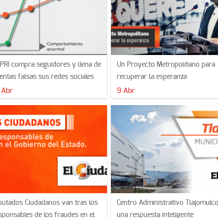
 PRI compra seguidores y llena de
Un Proyecto Metropolitano para
entas falsas sus redes sociales
recuperar la esperanza
 Abr
9 Abr
putados Ciudadanos van tras los
Centro Administrativo Tlajomulco
sponsables de los fraudes en el
una respuesta inteligente