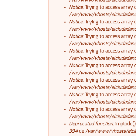
/var/www/vhosts/elciudadanoj
Notice
: Trying to access array 
/var/www/vhosts/elciudadanoj
Notice
: Trying to access array 
/var/www/vhosts/elciudadanoj
Notice
: Trying to access array 
/var/www/vhosts/elciudadanoj
Notice
: Trying to access array 
/var/www/vhosts/elciudadanoj
Notice
: Trying to access array 
/var/www/vhosts/elciudadanoj
Notice
: Trying to access array 
/var/www/vhosts/elciudadanoj
Notice
: Trying to access array 
/var/www/vhosts/elciudadanoj
Notice
: Trying to access array 
/var/www/vhosts/elciudadanoj
Deprecated function
: implode(
394
de
/var/www/vhosts/elciu