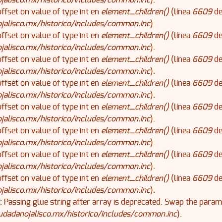
alisco.mx/historico/includes/common.inc
).
offset on value of type int en
element_children()
(línea
6609
d
alisco.mx/historico/includes/common.inc
).
offset on value of type int en
element_children()
(línea
6609
d
alisco.mx/historico/includes/common.inc
).
offset on value of type int en
element_children()
(línea
6609
d
alisco.mx/historico/includes/common.inc
).
offset on value of type int en
element_children()
(línea
6609
d
alisco.mx/historico/includes/common.inc
).
offset on value of type int en
element_children()
(línea
6609
d
alisco.mx/historico/includes/common.inc
).
offset on value of type int en
element_children()
(línea
6609
d
alisco.mx/historico/includes/common.inc
).
offset on value of type int en
element_children()
(línea
6609
d
alisco.mx/historico/includes/common.inc
).
offset on value of type int en
element_children()
(línea
6609
d
alisco.mx/historico/includes/common.inc
).
): Passing glue string after array is deprecated. Swap the para
dadanojalisco.mx/historico/includes/common.inc
).