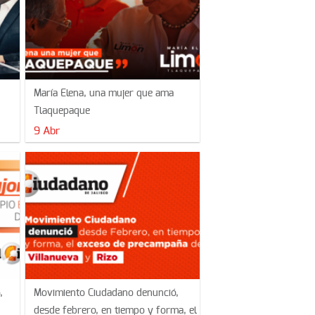
María Elena, una mujer que ama
Tlaquepaque
9 Abr
,
Movimiento Ciudadano denunció,
desde febrero, en tiempo y forma, el