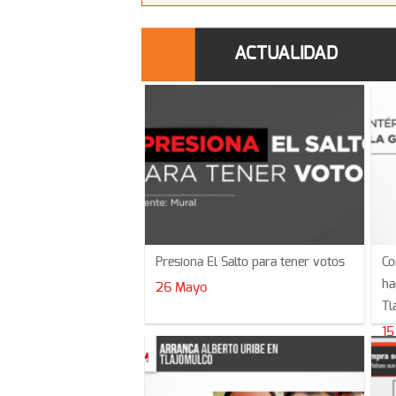
ACTUALIDAD
Presiona El Salto para tener votos
Co
ha
26 Mayo
Tl
15