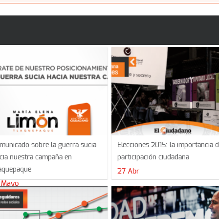
municado sobre la guerra sucia
Elecciones 2015: la importancia d
cia nuestra campaña en
participación ciudadana
aquepaque
27 Abr
 Mayo