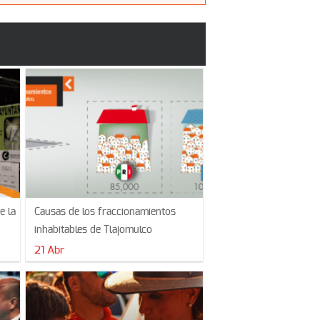
e la
Causas de los fraccionamientos
inhabitables de Tlajomulco
21 Abr