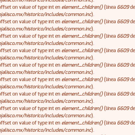
alisco.mx/historico/includes/common.inc
).
offset on value of type int en
element_children()
(línea
6609
d
alisco.mx/historico/includes/common.inc
).
offset on value of type int en
element_children()
(línea
6609
d
alisco.mx/historico/includes/common.inc
).
offset on value of type int en
element_children()
(línea
6609
d
alisco.mx/historico/includes/common.inc
).
offset on value of type int en
element_children()
(línea
6609
d
alisco.mx/historico/includes/common.inc
).
offset on value of type int en
element_children()
(línea
6609
d
alisco.mx/historico/includes/common.inc
).
offset on value of type int en
element_children()
(línea
6609
d
alisco.mx/historico/includes/common.inc
).
offset on value of type int en
element_children()
(línea
6609
d
alisco.mx/historico/includes/common.inc
).
offset on value of type int en
element_children()
(línea
6609
d
alisco.mx/historico/includes/common.inc
).
offset on value of type int en
element_children()
(línea
6609
d
alisco.mx/historico/includes/common.inc
).