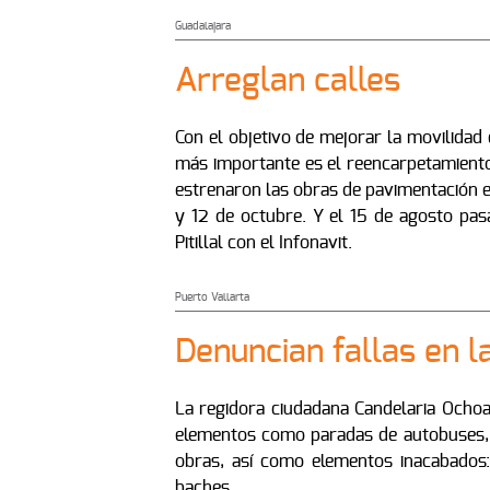
Guadalajara
Arreglan calles
Con el objetivo de mejorar la movilidad 
más importante es el reencarpetamiento d
estrenaron las obras de pavimentación en
y 12 de octubre. Y el 15 de agosto pasa
Pitillal con el Infonavit.
Puerto Vallarta
Denuncian fallas en 
La regidora ciudadana Candelaria Ocho
elementos como paradas de autobuses, fa
obras, así como elementos inacabados
baches.