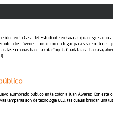
siden en la Casa del Estudiante en Guadalajara regresaron a 
mite a los jóvenes contar con un lugar para vivir sin tener q
as las semanas hace la ruta Cuquío-Guadalajara. La casa, abier
d).
público
uevo alumbrado público en la colonia Juan Álvarez. Con esta 
uevas lámparas son de tecnología LED, las cuales brindan una lu