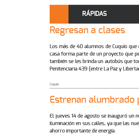
RÁPIDAS
Regresan a clases
Los más de 40 alumnos de Cuquío que re
casa forma parte de un proyecto que per
también se les brinda un autobús que tod
Penitenciaria 439 (entre La Paz y Liberta
Cuquío
Estrenan alumbrado 
El jueves 14 de agosto se inauguró un n
iluminación en sus calles, ya que las n
ahorro importante de energía.