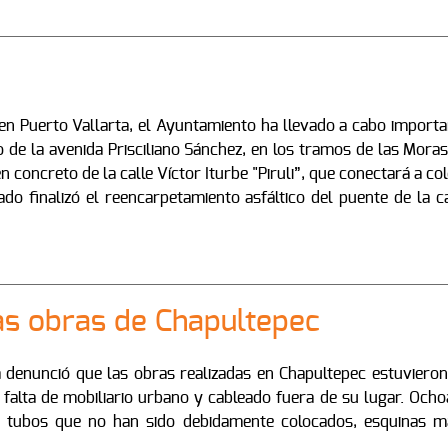
en Puerto Vallarta, el Ayuntamiento ha llevado a cabo importan
e la avenida Prisciliano Sánchez, en los tramos de las Moras h
 concreto de la calle Víctor Iturbe "Piruli”, que conectará a c
do finalizó el reencarpetamiento asfáltico del puente de la ca
las obras de Chapultepec
a denunció que las obras realizadas en Chapultepec estuvier
lta de mobiliario urbano y cableado fuera de su lugar. Ochoa
: tubos que no han sido debidamente colocados, esquinas m