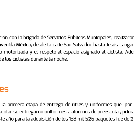
ción con la brigada de Servicios Públicos Municipales, realizar
n avenida México, desde la calle San Salvador hasta Jesús Langar
o motorizada y el respeto al espacio asignado al ciclista. Ad
de los ciclistas durante la noche.
les
 la primera etapa de entrega de útiles y uniformes que, por 
scolar se entregaron uniformes a alumnos de preescolar, prima
te año para la adquisición de los 133 mil 526 paquetes fue de 