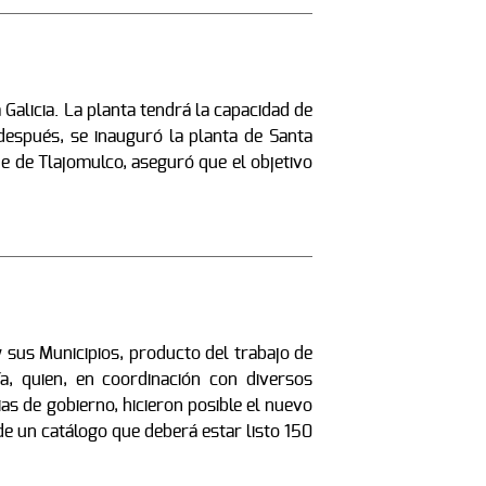
alicia. La planta tendrá la capacidad de
 después, se inauguró la planta de Santa
lde de Tlajomulco, aseguró que el objetivo
y sus Municipios, producto del trabajo de
a, quien, en coordinación con diversos
as de gobierno, hicieron posible el nuevo
de un catálogo que deberá estar listo 150