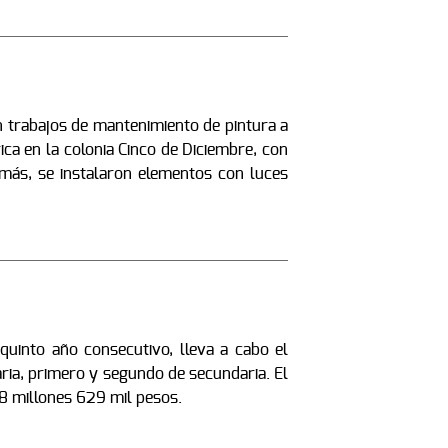
on trabajos de mantenimiento de pintura a
ica en la colonia Cinco de Diciembre, con
emás, se instalaron elementos con luces
quinto año consecutivo, lleva a cabo el
ria, primero y segundo de secundaria. El
28 millones 629 mil pesos.