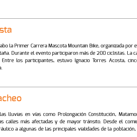
sta
 cabo la Primer Carrera Mascota Mountain Bike, organizada por
ntaña. Durante el evento participaron más de 200 ciclistas. La 
Entre los participantes, estuvo Ignacio Torres Acosta, c
a.
acheo
as lluvias en vías como Prolongación Constitución, Matamo
 calles más afectadas y de mayor tránsito. Desde el comie
ráulico a algunas de las principales vialidades de la población