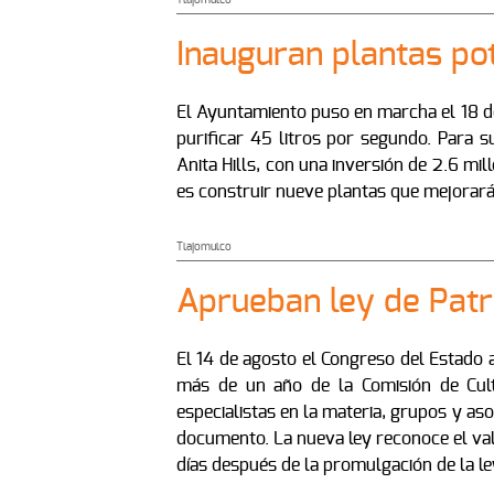
Tlajomulco
Inauguran plantas po
El Ayuntamiento puso en marcha el 18 de
purificar 45 litros por segundo. Para s
Anita Hills, con una inversión de 2.6 mil
es construir nueve plantas que mejorarán
Tlajomulco
Aprueban ley de Patr
El 14 de agosto el Congreso del Estado a
más de un año de la Comisión de Cultu
especialistas en la materia, grupos y as
documento. La nueva ley reconoce el valo
días después de la promulgación de la ley