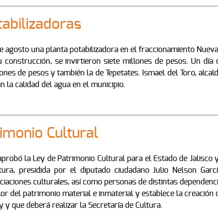
tabilizadoras
 agosto una planta potabilizadora en el fraccionamiento Nueva G
u construcción, se invirtieron siete millones de pesos. Un día
lones de pesos y también la de Tepetates. Ismael del Toro, alca
 la calidad del agua en el municipio.
imonio Cultural
probó la Ley de Patrimonio Cultural para el Estado de Jalisco 
ra, presidida por el diputado ciudadano Julio Nelson Garcí
ociaciones culturales, así como personas de distintas dependenci
r del patrimonio material e inmaterial y establece la creación 
 y que deberá realizar la Secretaría de Cultura.