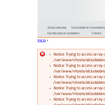
Otras latitudes
Comunidad en movimiento
Escribe para el ciudadano
Crónica
Inicio
›
Se encuentra usted aquí
Notice
: Trying to access array 
/var/www/vhosts/elciudadanoj
Mensaje de error
Notice
: Trying to access array 
/var/www/vhosts/elciudadanoj
Notice
: Trying to access array 
/var/www/vhosts/elciudadanoj
Notice
: Trying to access array 
/var/www/vhosts/elciudadanoj
Notice
: Trying to access array 