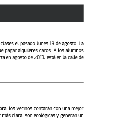
clases el pasado lunes 18 de agosto. La
ue pagar alquileres caros. A los alumnos
ta en agosto de 2013, está en la calle de
obra, los vecinos contarán con una mejor
z más clara, son ecológicas y generan un