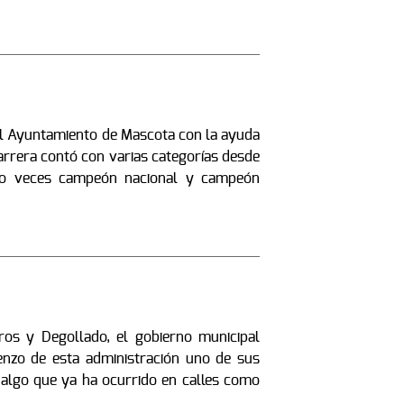
 el Ayuntamiento de Mascota con la ayuda
carrera contó con varias categorías desde
inco veces campeón nacional y campeón
ros y Degollado, el gobierno municipal
nzo de esta administración uno de sus
, algo que ya ha ocurrido en calles como