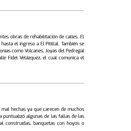
tes obras de rehabilitación de calles. El
asta el ingreso a El Pitillal. También se
olonias como Volcanes, Joyas del Pedregal
lle Fidel Velázquez, el cual comunica el
on mal hechas ya que carecen de muchos
 puntualizó algunas de las fallas de las
al construidas, banquetas con hoyos o