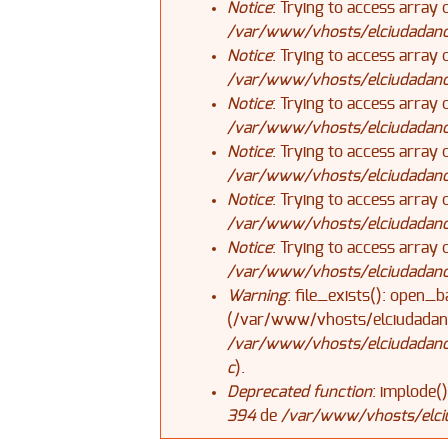
Notice
: Trying to access array 
/var/www/vhosts/elciudadanoj
Notice
: Trying to access array 
/var/www/vhosts/elciudadanoj
Notice
: Trying to access array 
/var/www/vhosts/elciudadanoj
Notice
: Trying to access array 
/var/www/vhosts/elciudadanoj
Notice
: Trying to access array 
/var/www/vhosts/elciudadanoj
Notice
: Trying to access array 
/var/www/vhosts/elciudadanoj
Warning
: file_exists(): open_b
(/var/www/vhosts/elciudadano
/var/www/vhosts/elciudadanoja
c
).
Deprecated function
: implode(
394
de
/var/www/vhosts/elciu