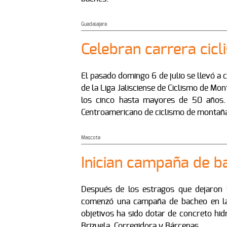
Guadalajara
Celebran carrera cicli
El pasado domingo 6 de julio se llevó a
de la Liga Jalisciense de Ciclismo de Mo
los cinco hasta mayores de 50 años. 
Centroamericano de ciclismo de montañ
Mascota
Inician campaña de b
Después de los estragos que dejaron l
comenzó una campaña de bacheo en las
objetivos ha sido dotar de concreto hid
Brizuela, Corregidora y Bárcenas.