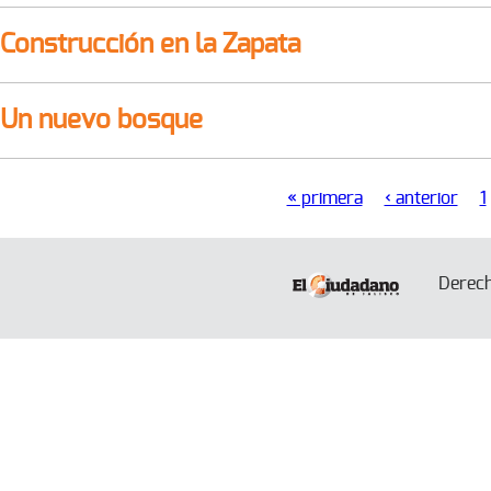
Construcción en la Zapata
Un nuevo bosque
« primera
‹ anterior
1
Páginas
Derec