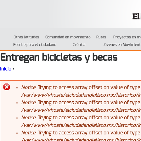
Jump to navigation
Otras latitudes
Comunidad en movimiento
Rutas
Proyectos en m
Escribe para el ciudadano
Crónica
Jóvenes en Movimient
Entregan bicicletas y becas
Inicio
›
Se encuentra usted aquí
Notice
: Trying to access array offset on value of type
/var/www/vhosts/elciudadanojalisco.mx/historico/
Mensaje de error
Notice
: Trying to access array offset on value of type
/var/www/vhosts/elciudadanojalisco.mx/historico/
Notice
: Trying to access array offset on value of type
/var/www/vhosts/elciudadanojalisco.mx/historico/
Notice
: Trying to access array offset on value of type
/var/www/vhosts/elciudadanojalisco.mx/historico/