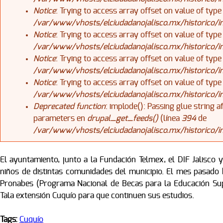
Notice
: Trying to access array offset on value of type
/var/www/vhosts/elciudadanojalisco.mx/historico/
Notice
: Trying to access array offset on value of type
/var/www/vhosts/elciudadanojalisco.mx/historico/
Notice
: Trying to access array offset on value of type
/var/www/vhosts/elciudadanojalisco.mx/historico/
Notice
: Trying to access array offset on value of type
/var/www/vhosts/elciudadanojalisco.mx/historico/
Deprecated function
: implode(): Passing glue string 
parameters en
drupal_get_feeds()
(línea
394
de
/var/www/vhosts/elciudadanojalisco.mx/historico/
El ayuntamiento, junto a la Fundación Telmex, el DIF Jalisco y
niños de distintas comunidades del municipio. El mes pasado 
Pronabes (Programa Nacional de Becas para la Educación Supe
Tala extensión Cuquío para que continuen sus estudios.
Tags:
Cuquío