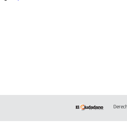
Derec