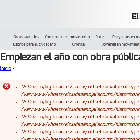
Jump to navigation
Otras latitudes
Comunidad en movimiento
Rutas
Proyectos en m
Escribe para el ciudadano
Crónica
Jóvenes en Movimient
Empiezan el año con obra públic
Inicio
›
Se encuentra usted aquí
Notice
: Trying to access array offset on value of type
/var/www/vhosts/elciudadanojalisco.mx/historico/
Mensaje de error
Notice
: Trying to access array offset on value of type
/var/www/vhosts/elciudadanojalisco.mx/historico/
Notice
: Trying to access array offset on value of type
/var/www/vhosts/elciudadanojalisco.mx/historico/
Notice
: Trying to access array offset on value of type
/var/www/vhosts/elciudadanojalisco.mx/historico/