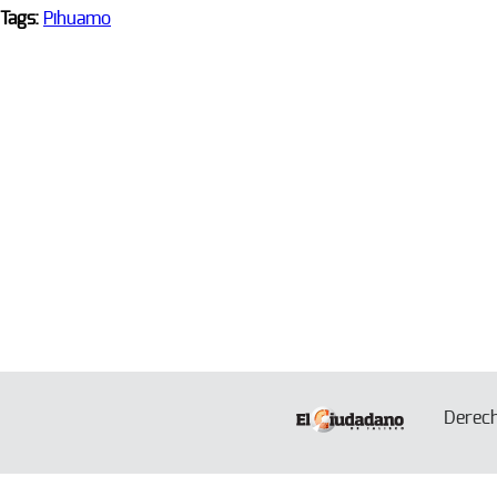
Tags:
Pihuamo
Derec