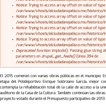
Notice
: Trying to access array offset on value of type
/var/www/vhosts/elciudadanojalisco.mx/historico/
Notice
: Trying to access array offset on value of type
/var/www/vhosts/elciudadanojalisco.mx/historico/
Notice
: Trying to access array offset on value of type
/var/www/vhosts/elciudadanojalisco.mx/historico/
Notice
: Trying to access array offset on value of type
/var/www/vhosts/elciudadanojalisco.mx/historico/
Deprecated function
: implode(): Passing glue string 
parameters en
drupal_get_feeds()
(línea
394
de
/var/www/vhosts/elciudadanojalisco.mx/historico/
El 2015 comenzó con varias obras públicas en el municipio. En
etapa del Polideportivo Enrique Solórzano García, mejor co
contempla la rehabilitación total de la calle de acceso a la 
auditorio de la Casa de la Cultura. También continúan las obras 
proyecto votado durante el Presupuesto participativo de 2013.