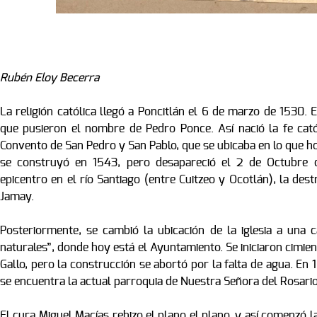
Rubén Eloy Becerra
La religión católica llegó a Poncitlán el 6 de marzo de 1530. E
que pusieron el nombre de Pedro Ponce. Así nació la fe cató
Convento de San Pedro y San Pablo, que se ubicaba en lo que 
se construyó en 1543, pero desapareció el 2 de Octubre
epicentro en el río Santiago (entre Cuitzeo y Ocotlán), la dest
Jamay.
Posteriormente, se cambió la ubicación de la iglesia a una
naturales”, donde hoy está el Ayuntamiento. Se iniciaron cimie
Gallo, pero la construcción se abortó por la falta de agua. 
se encuentra la actual parroquia de Nuestra Señora del Rosar
El cura Miguel Macías rehizo el plano el plano, y así comenzó 