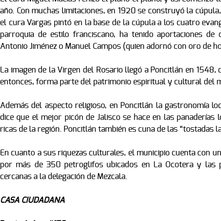
año. Con muchas limitaciones, en 1920 se construyó la cúpula, 
el cura Vargas pintó en la base de la cúpula a los cuatro evan
parroquia de estilo franciscano, ha tenido aportaciones de 
Antonio Jiménez o Manuel Campos (quien adornó con oro de hoja
La imagen de la Virgen del Rosario llegó a Poncitlán en 1548
entonces, forma parte del patrimonio espiritual y cultural del 
Además del aspecto religioso, en Poncitlán la gastronomía loc
dice que el mejor picón de Jalisco se hace en las panaderías l
ricas de la región. Poncitlán también es cuna de las “tostadas l
En cuanto a sus riquezas culturales, el municipio cuenta con
por más de 350 petroglifos ubicados en La Ocotera y las 
cercanas a la delegación de Mezcala.
CASA CIUDADANA