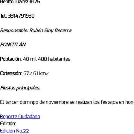
Benito Juárez #176
Tel: 3314791930
Responsable: Rubén Eloy Becerra
PONCITLÁN
Población
: 48 mil 408 habitantes
Extensión
: 672.61 km2
Fiestas principales:
El tercer domingo de noviembre se realizan los festejos en ho
Reporte Ciudadano
Edición:
Edición No.22