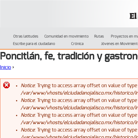
Jump to navigation
Otras latitudes
Comunidad en movimiento
Rutas
Proyectos en m
Escribe para el ciudadano
Crónica
Jóvenes en Movimient
Poncitlán, fe, tradición y gastro
Inicio
›
Se encuentra usted aquí
Notice
: Trying to access array offset on value of type
/var/www/vhosts/elciudadanojalisco.mx/historico/
Mensaje de error
Notice
: Trying to access array offset on value of type
/var/www/vhosts/elciudadanojalisco.mx/historico/
Notice
: Trying to access array offset on value of type
/var/www/vhosts/elciudadanojalisco.mx/historico/
Notice
: Trying to access array offset on value of type
/var/www/vhosts/elciudadanojalisco.mx/historico/