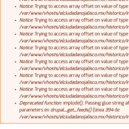
Notice
: Trying to access array offset on value of type
/var/www/vhosts/elciudadanojalisco.mx/historico/
Notice
: Trying to access array offset on value of type
/var/www/vhosts/elciudadanojalisco.mx/historico/
Notice
: Trying to access array offset on value of type
/var/www/vhosts/elciudadanojalisco.mx/historico/
Notice
: Trying to access array offset on value of type
/var/www/vhosts/elciudadanojalisco.mx/historico/
Notice
: Trying to access array offset on value of type
/var/www/vhosts/elciudadanojalisco.mx/historico/
Notice
: Trying to access array offset on value of type
/var/www/vhosts/elciudadanojalisco.mx/historico/
Notice
: Trying to access array offset on value of type
/var/www/vhosts/elciudadanojalisco.mx/historico/
Deprecated function
: implode(): Passing glue string 
parameters en
drupal_get_feeds()
(línea
394
de
/var/www/vhosts/elciudadanojalisco.mx/historico/