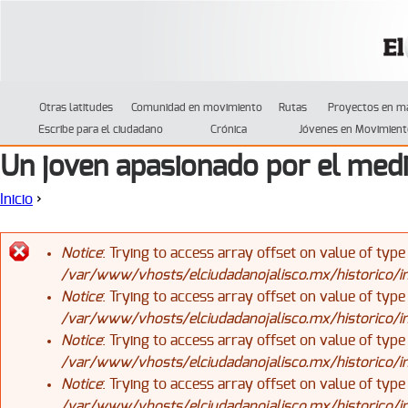
Jump to navigation
Otras latitudes
Comunidad en movimiento
Rutas
Proyectos en m
Escribe para el ciudadano
Crónica
Jóvenes en Movimient
Un joven apasionado por el med
Inicio
›
Se encuentra usted aquí
Notice
: Trying to access array offset on value of type
/var/www/vhosts/elciudadanojalisco.mx/historico/
Mensaje de error
Notice
: Trying to access array offset on value of type
/var/www/vhosts/elciudadanojalisco.mx/historico/
Notice
: Trying to access array offset on value of type
/var/www/vhosts/elciudadanojalisco.mx/historico/
Notice
: Trying to access array offset on value of type
/var/www/vhosts/elciudadanojalisco.mx/historico/