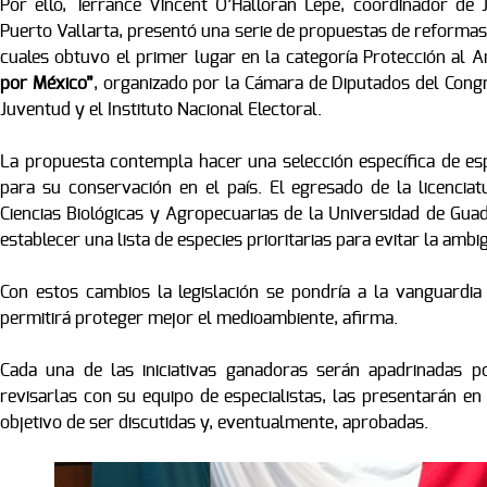
Por ello, Terrance Vincent O’Halloran Lepe, coordinador de
Puerto Vallarta, presentó una serie de propuestas de reformas 
cuales obtuvo el primer lugar en la categoría Protección al
por México”
, organizado por la Cámara de Diputados del Congr
Juventud y el Instituto Nacional Electoral.
La propuesta contempla hacer una selección específica de esp
para su conservación en el país. El egresado de la licenciat
Ciencias Biológicas y Agropecuarias de la Universidad de Gua
establecer una lista de especies prioritarias para evitar la ambi
Con estos cambios la legislación se pondría a la vanguardia
permitirá proteger mejor el medioambiente, afirma.
Cada una de las iniciativas ganadoras serán apadrinadas p
revisarlas con su equipo de especialistas, las presentarán e
objetivo de ser discutidas y, eventualmente, aprobadas.