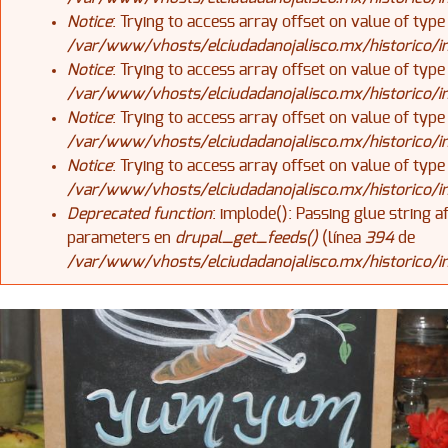
Notice
: Trying to access array offset on value of type
/var/www/vhosts/elciudadanojalisco.mx/historico/
Notice
: Trying to access array offset on value of type
/var/www/vhosts/elciudadanojalisco.mx/historico/
Notice
: Trying to access array offset on value of type
/var/www/vhosts/elciudadanojalisco.mx/historico/
Notice
: Trying to access array offset on value of type
/var/www/vhosts/elciudadanojalisco.mx/historico/
Deprecated function
: implode(): Passing glue string 
parameters en
drupal_get_feeds()
(línea
394
de
/var/www/vhosts/elciudadanojalisco.mx/historico/