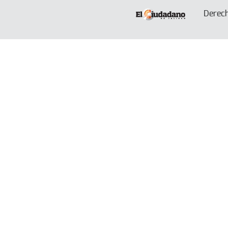
Derec