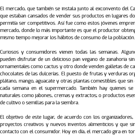
El mercado, que también se instala junto al exconvento del 
que estaban cansados de vender sus productos en lugares dond
permitía ser competitivos. Así fue como estos jóvenes empre
mercado, donde lo más importante es que el productor obteng
mismo tiempo mejorar los hábitos de consumo de la población
Curiosos y consumidores vienen todas las semanas. Algunos
pueden disfrutar de un delicioso pan vegano de zanahoria si
ornamentales como cactus y otro donde venden galletas de c
chocolates de las dulcerías. El puesto de frutas y verduras orgá
plátano, mango, aguacate y otras plantas comestibles que si
cada semana en el supermercado. También hay quienes se 
naturales como jabones, cremas y extractos; o productos esen
de cultivo o semillas para la siembra.
El objetivo de este lugar, de acuerdo con los organizadores
proyectos creativos y nuevos inventos alimenticios y que si
contacto con el consumidor. Hoy en día, el mercado gira en tor