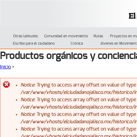
Jump to navigation
Otras latitudes
Comunidad en movimiento
Rutas
Proyectos en m
Escribe para el ciudadano
Crónica
Jóvenes en Movimient
Productos orgánicos y concienci
Inicio
›
Se encuentra usted aquí
Notice
: Trying to access array offset on value of type
/var/www/vhosts/elciudadanojalisco.mx/historico/
Mensaje de error
Notice
: Trying to access array offset on value of type
/var/www/vhosts/elciudadanojalisco.mx/historico/
Notice
: Trying to access array offset on value of type
/var/www/vhosts/elciudadanojalisco.mx/historico/
Notice
: Trying to access array offset on value of type
/var/www/vhosts/elciudadanojalisco.mx/historico/