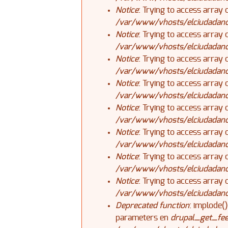
Notice
: Trying to access array 
/var/www/vhosts/elciudadanoj
Notice
: Trying to access array 
/var/www/vhosts/elciudadanoj
Notice
: Trying to access array 
/var/www/vhosts/elciudadanoj
Notice
: Trying to access array 
/var/www/vhosts/elciudadanoj
Notice
: Trying to access array 
/var/www/vhosts/elciudadanoj
Notice
: Trying to access array 
/var/www/vhosts/elciudadanoj
Notice
: Trying to access array 
/var/www/vhosts/elciudadanoj
Notice
: Trying to access array 
/var/www/vhosts/elciudadanoj
Deprecated function
: implode(
parameters en
drupal_get_fee