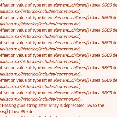
offset on value of type int en
element_children()
(línea
6609
d
alisco.mx/historico/includes/common.inc
).
offset on value of type int en
element_children()
(línea
6609
d
alisco.mx/historico/includes/common.inc
).
offset on value of type int en
element_children()
(línea
6609
d
alisco.mx/historico/includes/common.inc
).
offset on value of type int en
element_children()
(línea
6609
d
alisco.mx/historico/includes/common.inc
).
offset on value of type int en
element_children()
(línea
6609
d
alisco.mx/historico/includes/common.inc
).
offset on value of type int en
element_children()
(línea
6609
d
alisco.mx/historico/includes/common.inc
).
offset on value of type int en
element_children()
(línea
6609
d
alisco.mx/historico/includes/common.inc
).
offset on value of type int en
element_children()
(línea
6609
d
alisco.mx/historico/includes/common.inc
).
): Passing glue string after array is deprecated. Swap the
ds()
(línea
394
de