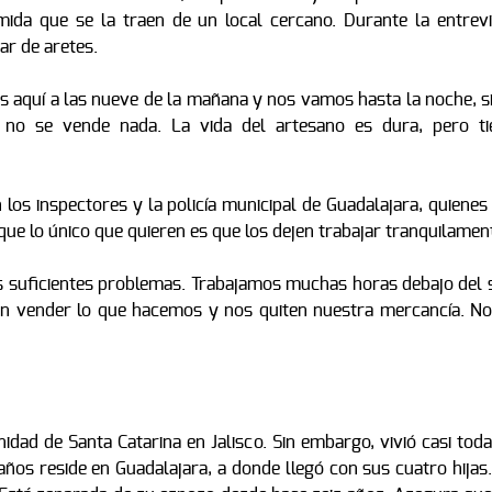
mida que se la traen de un local cercano. Durante la entrevi
ar de aretes.
 aquí a las nueve de la mañana y nos vamos hasta la noche, si
 no se vende nada. La vida del artesano es dura, pero ti
los inspectores y la policía municipal de Guadalajara, quienes
que lo único que quieren es que los dejen trabajar tranquilamen
 suficientes problemas. Trabajamos muchas horas debajo del s
en vender lo que hacemos y nos quiten nuestra mercancía. No
idad de Santa Catarina en Jalisco. Sin embargo, vivió casi tod
años reside en Guadalajara, a donde llegó con sus cuatro hijas