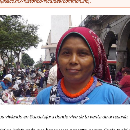
alisco.mx/historico/includes/common.inc
).
os viviendo en Guadalajara donde vive de la venta de artesanía.