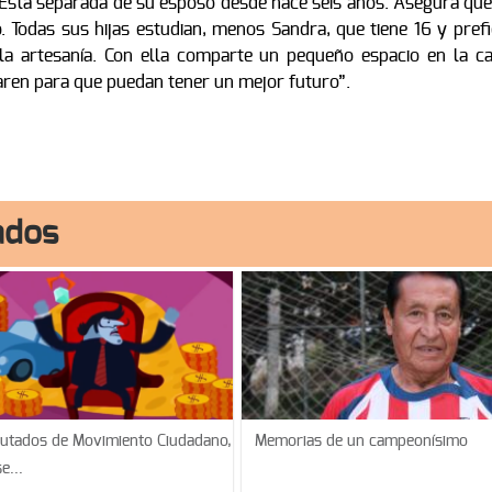
Está separada de su esposo desde hace seis años. Asegura que
. Todas sus hijas estudian, menos Sandra, que tiene 16 y prefi
a artesanía. Con ella comparte un pequeño espacio en la cal
paren para que puedan tener un mejor futuro”.
ados
putados de Movimiento Ciudadano,
Memorias de un campeonísimo
se...