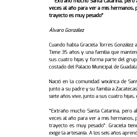
“Extraño mucho Santa Catarina, pero a
veces al año para ver a mis hermanos, p
trayecto es muy pesado”
Álvaro González
Cuando habla Graciela Torres González a
Tiene 35 años y una familia que mantene
sus cuatro hijas y forma parte del gru
costado del Palacio Municipal de Guadala
Nació en la comunidad wixárica de Sant
junto a su padre y su familia a Zacatec
siete años vive, junto a sus cuatro hijas,
“Extraño mucho Santa Catarina, pero ah
veces al año para ver a mis hermanos, p
trayecto es muy pesado”. Graciela tien
exige la artesanía. A los seis años aprend