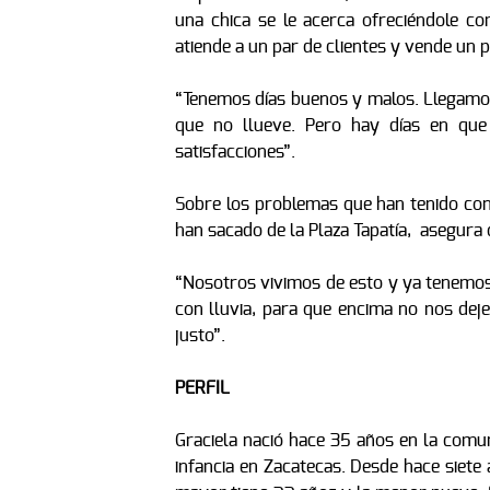
una chica se le acerca ofreciéndole co
atiende a un par de clientes y vende un p
“Tenemos días buenos y malos. Llegamos
que no llueve. Pero hay días en que
satisfacciones”.
Sobre los problemas que han tenido con 
han sacado de la Plaza Tapatía, asegura 
“Nosotros vivimos de esto y ya tenemos
con lluvia, para que encima no nos dej
justo”.
PERFIL
Graciela nació hace 35 años en la comun
infancia en Zacatecas. Desde hace siete 