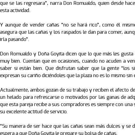
que se las regresara”, narra Don Romualdo, quien desde hace
esta actividad.
Y aunque de vender cañas “no se hará rico”, como él mismo
asegura que las cañas y los raspados le dan para comer, aunq
irla pasando”.
Don Romualdo y Doña Goyita dicen que lo que más les gusta d
muy bien. Cuentan que en ocasiones, cuando no acuden a vend
saber si están bien. Que disfrutan saber que la gente “los si
expresan su cariño diciéndoles que la plaza no es lo mismo sin 
Actualmente, ambos gozan de su trabajo y reciben el afecto de 
un helado para refrescarse o motivados por las ganas de adq
que esta pareja recibe a sus compradores es siempre con una so
su excelente actitud de servicio.
“Su manera de ser hace que las cañas sean más dulces y se d
espera a que Doña Goyita le prepare su bolsa de cañas.