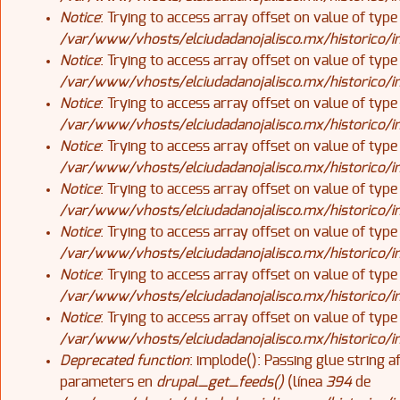
Notice
: Trying to access array offset on value of type
/var/www/vhosts/elciudadanojalisco.mx/historico/
Notice
: Trying to access array offset on value of type
/var/www/vhosts/elciudadanojalisco.mx/historico/
Notice
: Trying to access array offset on value of type
/var/www/vhosts/elciudadanojalisco.mx/historico/
Notice
: Trying to access array offset on value of type
/var/www/vhosts/elciudadanojalisco.mx/historico/
Notice
: Trying to access array offset on value of type
/var/www/vhosts/elciudadanojalisco.mx/historico/
Notice
: Trying to access array offset on value of type
/var/www/vhosts/elciudadanojalisco.mx/historico/
Notice
: Trying to access array offset on value of type
/var/www/vhosts/elciudadanojalisco.mx/historico/
Notice
: Trying to access array offset on value of type
/var/www/vhosts/elciudadanojalisco.mx/historico/
Deprecated function
: implode(): Passing glue string 
parameters en
drupal_get_feeds()
(línea
394
de