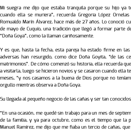
Mi suegra me dijo que estaba tranquila porque su hijo ya te
cuando ella se muriera”, recuerda Gregoria López Ornela
Romualdo Marín Álvarez, hace más de 27 años. Lo conoció cuan
de mayo de Cuquío, una tradición que llegó a formar parte 
“Doña Goya”, como la llaman cariñosamente.
Y es que, hasta la fecha, esta pareja ha estado firme en las
adversas han resurgido, como dice Doña Goyita, “de las ce
matrimonios”. De cómo comenzó su historia, ella recuerda que 
a visitarla, luego se hicieron novios y se casaron cuando ella 
meses, “y nos casamos a la buena de Dios porque no teníam
orgullo mientras observa a Doña Goya.
Su llegada al pequeño negocio de las cañas y ser tan conocidos
“En una ocasión, me quedé sin trabajo para un mes de septiem
de la familia, y ya para octubre, como es el tiempo que la 
Manuel Ramírez, me dijo que me fiaba un tercio de cañas, que