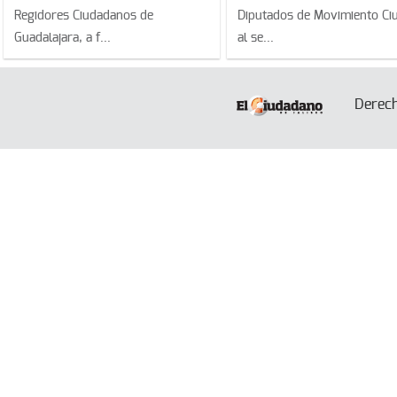
Regidores Ciudadanos de
Diputados de Movimiento Ci
Guadalajara, a f...
al se...
Derec