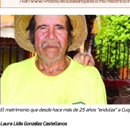
/var/www/vhosts/elciudadanojalisco.mx/historico/
El matrimonio que desde hace más de 25 años “endulza” a Cuq
Laura Lidia González Castellanos