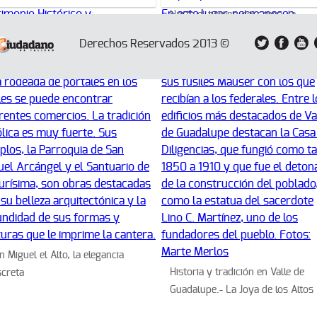
Hasta el tiempo descansa; la
recóndita calma de Navidad
Derechos Reservados 2013 ©
n Miguel el Alto, la elegancia
Historia y tradición en Valle de
screta
Guadalupe.- La Joya de los Altos