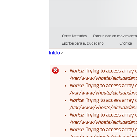
Otras latitudes
Comunidad en movimiento
Escribe para el ciudadano
Crónica
Inicio
›
Se encuentra usted aquí
Notice
: Trying to access array 
/var/www/vhosts/elciudadanoj
Mensaje de error
Notice
: Trying to access array 
/var/www/vhosts/elciudadanoj
Notice
: Trying to access array 
/var/www/vhosts/elciudadanoj
Notice
: Trying to access array 
/var/www/vhosts/elciudadanoj
Notice
: Trying to access array 